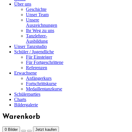
Über uns
Geschichte
Unser Team
Unsere
Auszeichnungen
Ihr Weg zu uns
Tanzlehrer-
Ausbildung
Unser Tanzstudio
Schüler / Jugendliche
Für Einsteiger
Für Fortgeschrittene
Referenzen
Erwachsene
Anfängerkurs
Fortschrittskurse
Medaillentanzkurse
Schülerparties
Charts
Bildergalerie
Warenkorb
0
Bilder
Jetzt kaufen